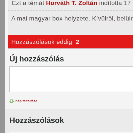
Ezt a témát
Horváth T. Zoltán
indította
17
A mai magyar box helyzete. Kívülről, belülrő
Hozzászólások eddig:
2
Új hozzászólás
Kép feltöltése
Hozzászólások