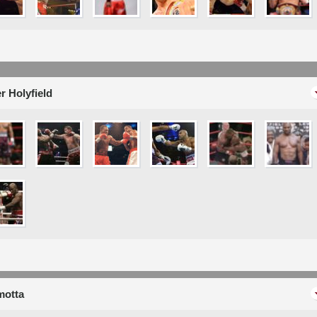
r Holyfield
motta