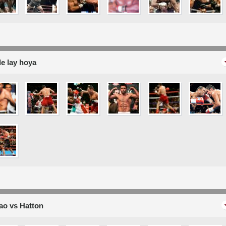
de lay hoya
ao vs Hatton