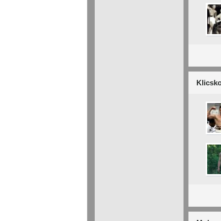
Klicsko