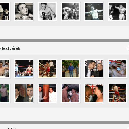
 testvérek