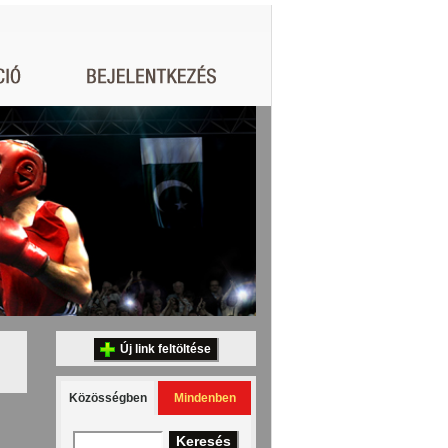
Új link feltöltése
Közösségben
Mindenben