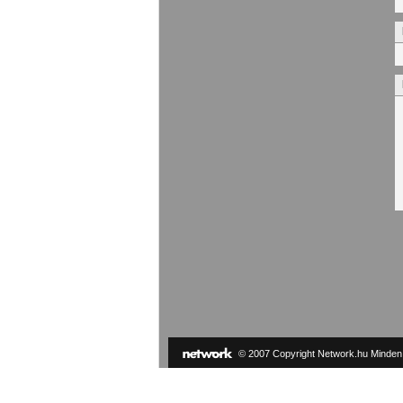
© 2007 Copyright Network.hu Minden j