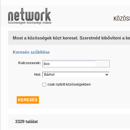
Most a közösségek közt keresel. Szeretnéd kibővíteni a 
Keresés szűkítése
Kulcsszavak:
Hol:
csak nyitott közösségekben
3329 találat