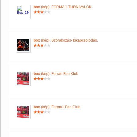
box
(kép)
,
FORMA 1 TUDNIVALÓK
box
(kép)
,
Szórakozás- kikapcsolódás.
box
(kép)
,
Ferrari Fan Klub
box
(kép)
,
Forma1 Fan Club