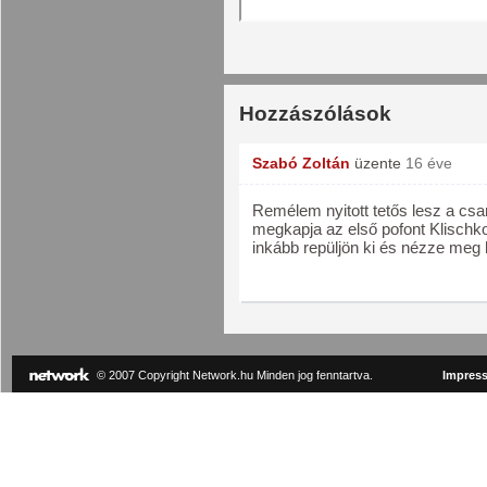
Hozzászólások
Szabó Zoltán
üzente
16 éve
Remélem nyitott tetős lesz a c
megkapja az első pofont Klischk
inkább repüljön ki és nézze meg 
© 2007 Copyright Network.hu Minden jog fenntartva.
Impres