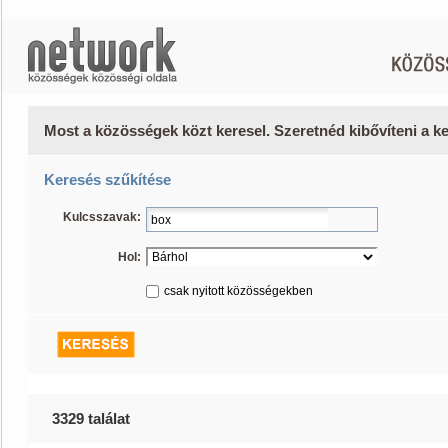
Most a közösségek közt keresel. Szeretnéd kibővíteni a 
Keresés szűkítése
Kulcsszavak:
Hol:
csak nyitott közösségekben
3329 találat