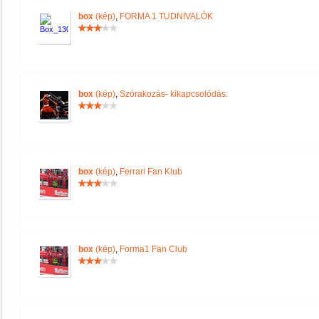
box
(kép)
,
FORMA 1 TUDNIVALÓK
box
(kép)
,
Szórakozás- kikapcsolódás.
box
(kép)
,
Ferrari Fan Klub
box
(kép)
,
Forma1 Fan Club