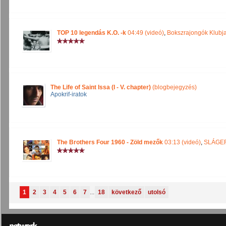
TOP 10 legendás K.O. -k
04:49 (videó)
,
Bokszrajongók Klubj
The Life of Saint Issa (I - V. chapter)
(blogbejegyzés)
Apokrif-iratok
The Brothers Four 1960 - Zöld mezők
03:13 (videó)
,
SLÁGE
1
2
3
4
5
6
7
...
18
következő
utolsó