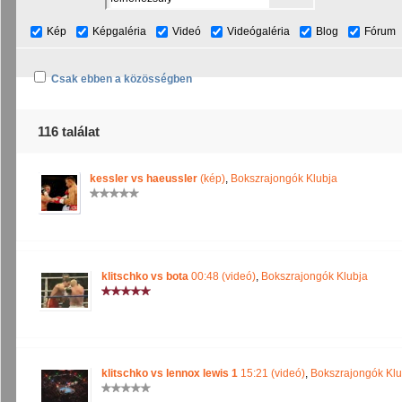
Kép
Képgaléria
Videó
Videógaléria
Blog
Fórum
Csak ebben a közösségben
116 találat
kessler vs haeussler
(kép)
,
Bokszrajongók Klubja
klitschko vs bota
00:48 (videó)
,
Bokszrajongók Klubja
klitschko vs lennox lewis 1
15:21 (videó)
,
Bokszrajongók Klu