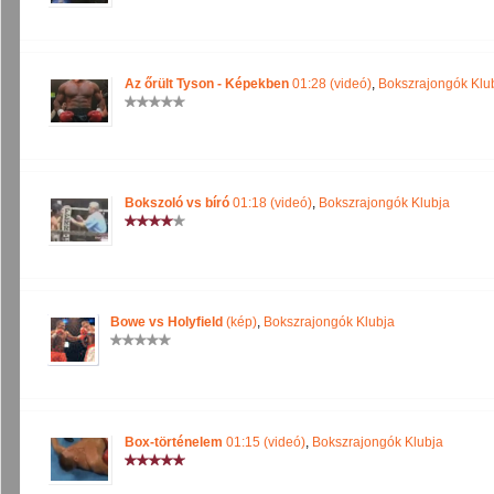
Az őrült Tyson - Képekben
01:28 (videó)
,
Bokszrajongók Klu
Bokszoló vs bíró
01:18 (videó)
,
Bokszrajongók Klubja
Bowe vs Holyfield
(kép)
,
Bokszrajongók Klubja
Box-történelem
01:15 (videó)
,
Bokszrajongók Klubja