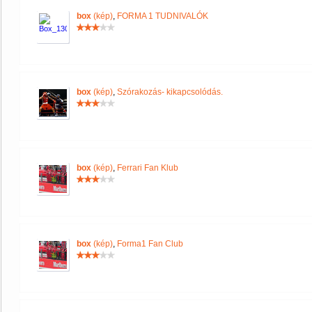
box
(kép)
,
FORMA 1 TUDNIVALÓK
box
(kép)
,
Szórakozás- kikapcsolódás.
box
(kép)
,
Ferrari Fan Klub
box
(kép)
,
Forma1 Fan Club