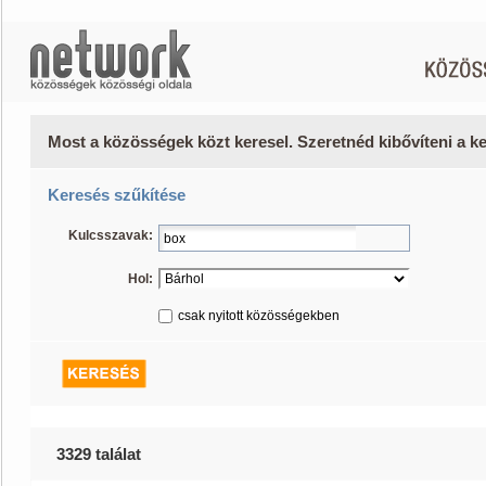
Most a közösségek közt keresel. Szeretnéd kibővíteni a 
Keresés szűkítése
Kulcsszavak:
Hol:
csak nyitott közösségekben
3329 találat