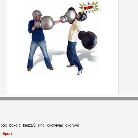
box
boxoló
kesztyű
ring
ökölvívás
ökölvívó
:
Sport