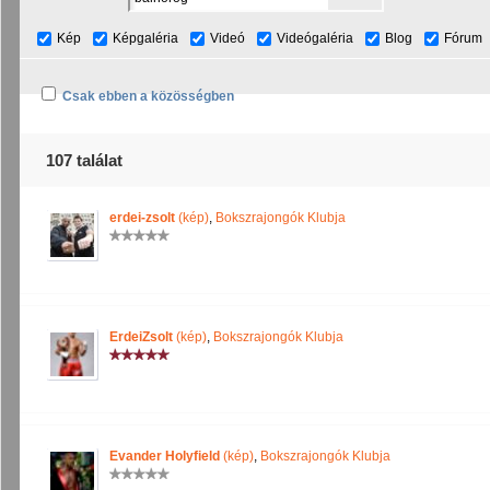
Kép
Képgaléria
Videó
Videógaléria
Blog
Fórum
Csak ebben a közösségben
107 találat
erdei-zsolt
(kép)
,
Bokszrajongók Klubja
ErdeiZsolt
(kép)
,
Bokszrajongók Klubja
Evander Holyfield
(kép)
,
Bokszrajongók Klubja