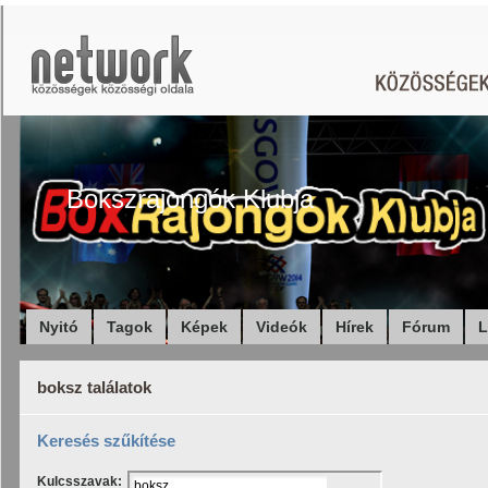
Bokszrajongók Klubja
Nyitó
Tagok
Képek
Videók
Hírek
Fórum
L
boksz találatok
Keresés szűkítése
Kulcsszavak: